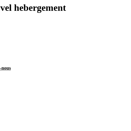
uvel hebergement
z-nous