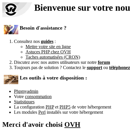
Bienvenue sur votre no
Besoin d'assistance ?
Consultez nos
guides
:
Mettre votre site en ligne
Astuces PHP chez OVH
Taches automatisées (CRON)
Discutez avec nos autres utilisateurs sur notre
forum
Toujours pas de solution ? Contactez le
support
ou
téléphone
Les outils à votre disposition :
Phpmyadmin
Votre
consommation
Statistiques
La configuration
PHP
et
PHP5
de votre hébergement
Les modules
Perl
installés sur votre hébergement
Merci d'avoir choisi
OVH